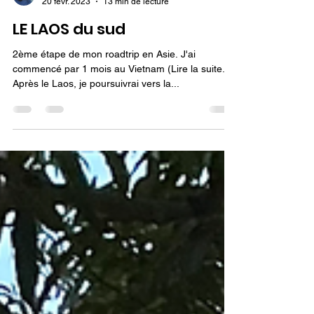
Audrey Beauchart
20 févr. 2023
13 min de lecture
LE LAOS du sud
2ème étape de mon roadtrip en Asie. J'ai
commencé par 1 mois au Vietnam (Lire la suite...).
Après le Laos, je poursuivrai vers la...