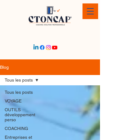
Blog
Tous les posts
Tous les posts
VOYAGE
OUTILS
développement
perso
COACHING
Entreprises et