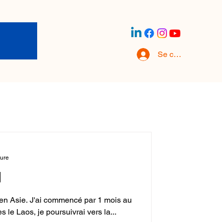
Se connecter
ture
d
en Asie. J'ai commencé par 1 mois au
ès le Laos, je poursuivrai vers la...