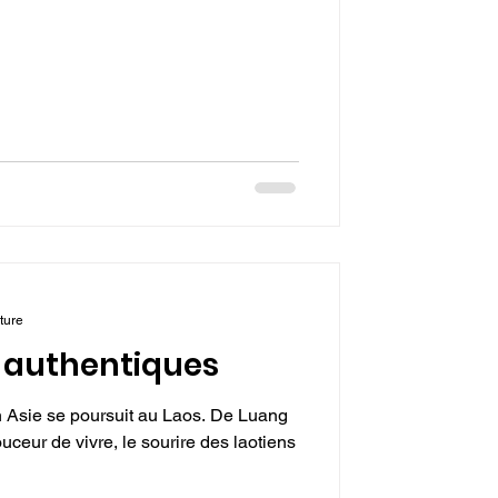
ture
s authentiques
 Asie se poursuit au Laos. De Luang
uceur de vivre, le sourire des laotiens